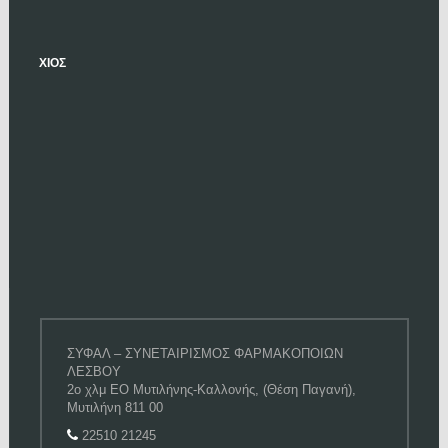
ΧΙΟΣ
ΣΥΦΑΛ – ΣΥΝΕΤΑΙΡΙΣΜΟΣ ΦΑΡΜΑΚΟΠΟΙΩΝ
ΛΕΣΒΟΥ
2ο χλμ ΕΟ Μυτιλήνης-Καλλονής, (Θέση Παγανή),
Μυτιλήνη 811 00
22510 21245