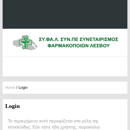
Home
/
Login
Login
Το περιεχόμενο αυτό περιορίζεται στα μέλη της
ιστοσελίδας. Εάν είστε ήδη χρήστης, παρακαλώ