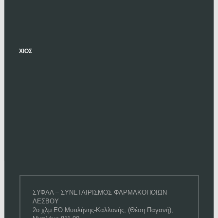
ΧΙΟΣ
ΣΥΦΑΛ – ΣΥΝΕΤΑΙΡΙΣΜΟΣ ΦΑΡΜΑΚΟΠΟΙΩΝ
ΛΕΣΒΟΥ
2ο χλμ ΕΟ Μυτιλήνης-Καλλονής, (Θέση Παγανή),